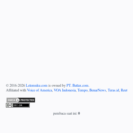
© 2016-
2026
Lelemuku.com
is owned by
PT. Batlax.com
.
Affiliated with
Voice of America
,
VOA Indonesia
,
Tempo
,
BenarNews
,
Teras.id
,
Reuters
0
pembaca saat ini: