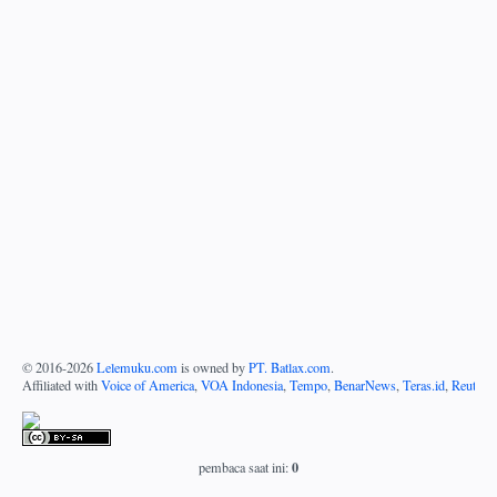
© 2016-
2026
Lelemuku.com
is owned by
PT. Batlax.com
.
Affiliated with
Voice of America
,
VOA Indonesia
,
Tempo
,
BenarNews
,
Teras.id
,
Reuters
0
pembaca saat ini: