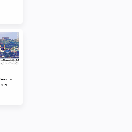
Tanimbar
 2021