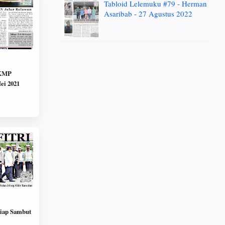
Tabloid Lelemuku #79 - Herman
Asaribab - 27 Agustus 2022
 KMP
kar - 31 Mei 2021
Siap Sambut