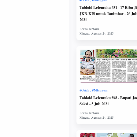
Tabloid Lelemuku #51 - 17 Ribu J
JKN-KIS untuk Tanimbar - 26 Jul
2021
Tabloid Lelemuku #48 - Bupati Ja
Saksi - 5 Juli 2021