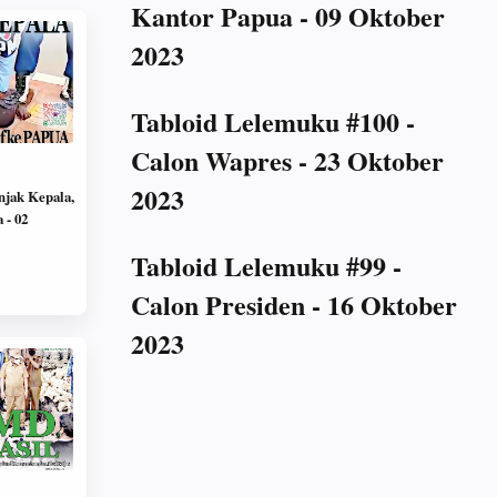
Kantor Papua - 09 Oktober
2023
Tabloid Lelemuku #100 -
Calon Wapres - 23 Oktober
2023
njak Kepala,
 - 02
Tabloid Lelemuku #99 -
Calon Presiden - 16 Oktober
2023