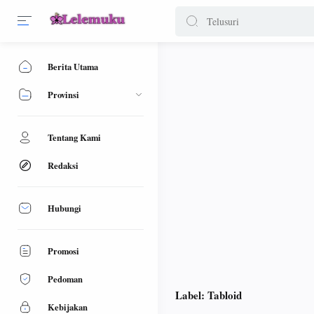
Berita Utama
Provinsi
Tentang Kami
Redaksi
Hubungi
Promosi
Pedoman
Label:
Tabloid
Kebijakan