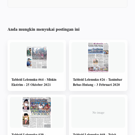
Anda mungkin menyukai postingan ini
Tabloid Lelemuku #64 - Miskin
Tabloid Lelemuku #26 - Tanimbar
Ekstrim - 25 Oktober 2021
Bebas Hutang - 3 Februari 2020
Tabloid Lelemuku #39 -
Tabloid Lelemuku #69 - Tolak