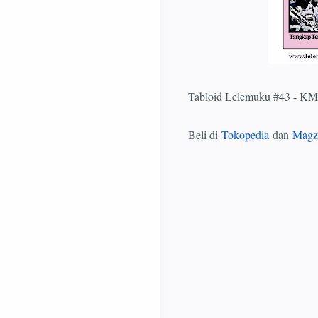
Tabloid Lelemuku #43 - KM
Beli di
Tokopedia
dan
Magz