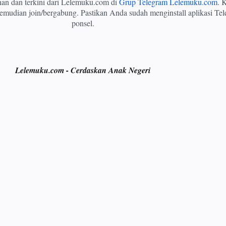
ihan dan terkini dari Lelemuku.com di
Grup Telegram Lelemuku.com
. K
mudian join/bergabung. Pastikan Anda sudah menginstall aplikasi Tel
ponsel.
Lelemuku.com - Cerdaskan Anak Negeri