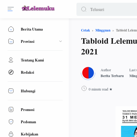
Berita Utama
Tabloid Lele
Cetak
Mingguan
Tabloid Lelem
Provinsi
2021
Tentang Kami
Redaksi
0 minute read
Hubungi
Promosi
Pedoman
Kebijakan