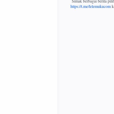
Simak berbagai berita pil
https://t.me/lelemukucom
ke