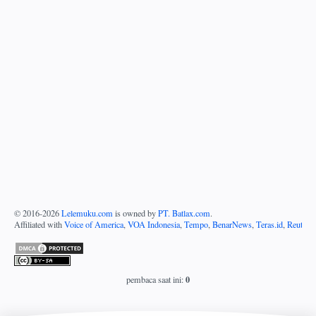
© 2016-
2026
Lelemuku.com
is owned by
PT. Batlax.com
.
Affiliated with
Voice of America
,
VOA Indonesia
,
Tempo
,
BenarNews
,
Teras.id
,
Reuters
0
pembaca saat ini: