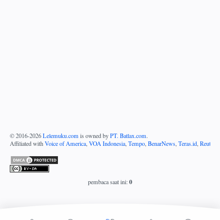
© 2016-
2026
Lelemuku.com
is owned by
PT. Batlax.com
.
Affiliated with
Voice of America
,
VOA Indonesia
,
Tempo
,
BenarNews
,
Teras.id
,
Reuters
0
pembaca saat ini: